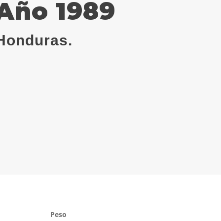
, Año 1989
Honduras.
Peso