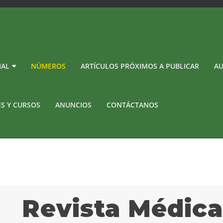
IAL
NÚMEROS
ARTÍCULOS PRÓXIMOS A PUBLICAR
AU
ES Y CURSOS
ANUNCIOS
CONTÁCTANOS
Revista Médic