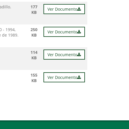
dillo.
177
Ver Documento
KB
 - 1994,
250
Ver Documento
e de 1989.
KB
114
Ver Documento
KB
155
Ver Documento
KB