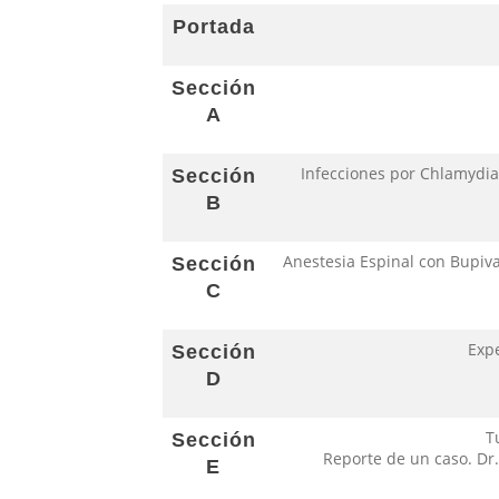
Portada
Sección
A
Infecciones por Chlamydia 
Sección
B
Anestesia Espinal con Bupiva
Sección
C
Expe
Sección
D
T
Sección
Reporte de un caso. Dr.
E