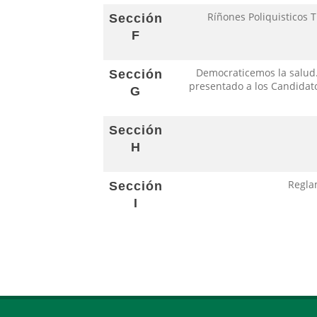
Ríñones Poliquisticos T
Sección
F
Democraticemos la salud.
Sección
presentado a los Candidato
G
Sección
H
Regla
Sección
I