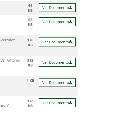
99
Ver Documento
KB
65
Ver Documento
KB
González,
170
Ver Documento
KB
 Dr. Antonio
312
Ver Documento
KB
4 KB
Ver Documento
138
Ver Documento
quez G.
KB