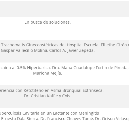
En busca de soluciones.
Trachomatis Ginecobstétricas del Hospital Escuela. Elliethe Girón 
Gaspar Vallecillo Molina, Carlos A. Javier Zepeda.
caina al 0.5% Hiperbarica. Dra. Mana Guadalupe Fortín de Pineda,
Mariona Mejía.
riencia con Ketotifeno en Asma Bronquial Extrínseca.
Dr. Cristian Kaffie y Cois.
uberculosis Cavitaria en un Lactante con Meningitis
 Ernesto Dala Sierra, Dr. Francisco Cleaves Tomé, Dr. Orison Velás