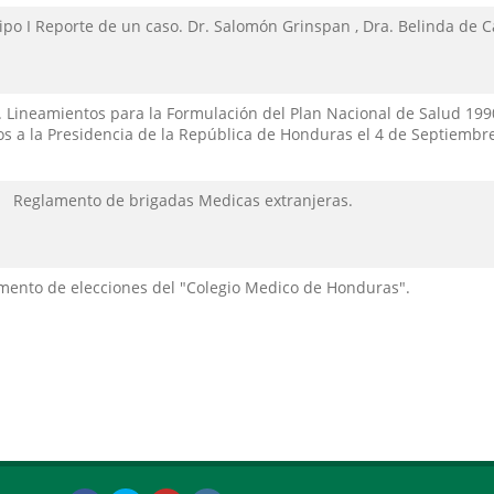
ipo I Reporte de un caso. Dr. Salomón Grinspan , Dra. Belinda de Ca
 Lineamientos para la Formulación del Plan Nacional de Salud 1990
s a la Presidencia de la República de Honduras el 4 de Septiembr
Reglamento de brigadas Medicas extranjeras.
mento de elecciones del "Colegio Medico de Honduras".