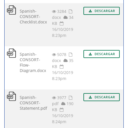
Spanish-
3284
DESCARGAR
CONSORT-
docx
34
Checklist.docx
KB
16/10/2019
8:23pm
Spanish-
5078
DESCARGAR
CONSORT-
docx
35
Flow-
KB
Diagram.docx
16/10/2019
8:23pm
Spanish-
3977
DESCARGAR
CONSORT-
pdf
190
Statement.pdf
KB
16/10/2019
8:24pm