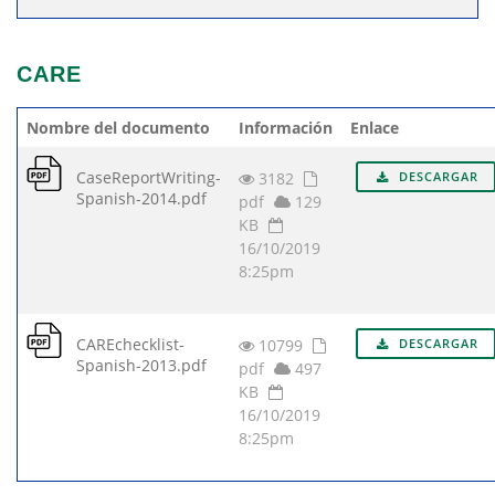
CARE
Nombre del documento
Información
Enlace
CaseReportWriting-
3182
DESCARGAR
Spanish-2014.pdf
pdf
129
KB
16/10/2019
8:25pm
CAREchecklist-
10799
DESCARGAR
Spanish-2013.pdf
pdf
497
KB
16/10/2019
8:25pm