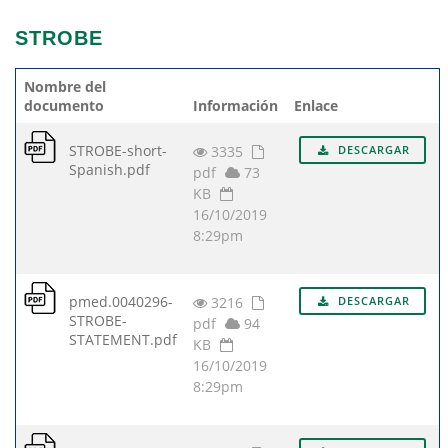
STROBE
Nombre del
documento
Información
Enlace
STROBE-short-
3335
DESCARGAR
Spanish.pdf
pdf
73
KB
16/10/2019
8:29pm
pmed.0040296-
3216
DESCARGAR
STROBE-
pdf
94
STATEMENT.pdf
KB
16/10/2019
8:29pm