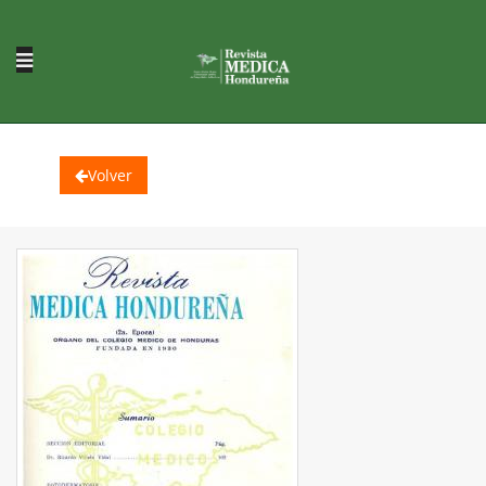
Volver