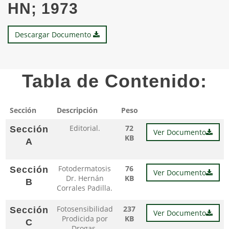
HN; 1973
Descargar Documento
Tabla de Contenido:
Sección
Descripción
Peso
Editorial.
72
Sección
Ver Documento
KB
A
Fotodermatosis
76
Sección
Ver Documento
Dr. Hernán
KB
B
Corrales Padilla.
Fotosensibilidad
237
Sección
Ver Documento
Prodicida por
KB
C
Drogas.