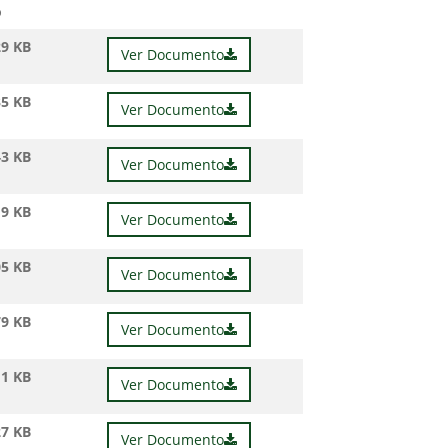
o
29 KB
Ver Documento
35 KB
Ver Documento
43 KB
Ver Documento
19 KB
Ver Documento
05 KB
Ver Documento
79 KB
Ver Documento
11 KB
Ver Documento
27 KB
Ver Documento