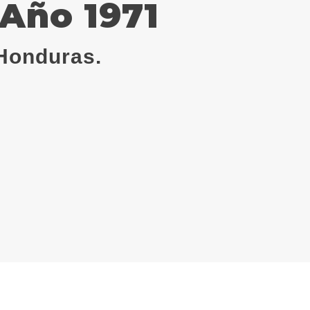
, Año 1971
Honduras.