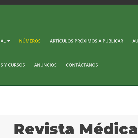
IAL
NÚMEROS
ARTÍCULOS PRÓXIMOS A PUBLICAR
AU
ES Y CURSOS
ANUNCIOS
CONTÁCTANOS
Revista Médic