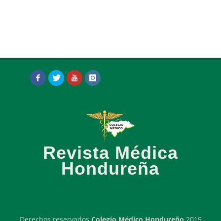
Revista Médica
Hondureña
Derechos reservados
Colegio Médico Hondureño
2019