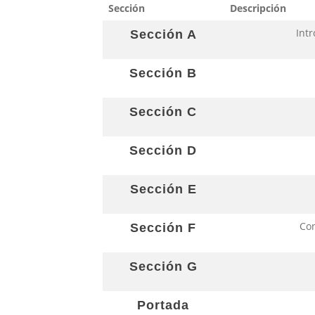
Sección
Descripción
Int
Sección A
Sección B
Sección C
Sección D
Sección E
Con
Sección F
Sección G
Portada