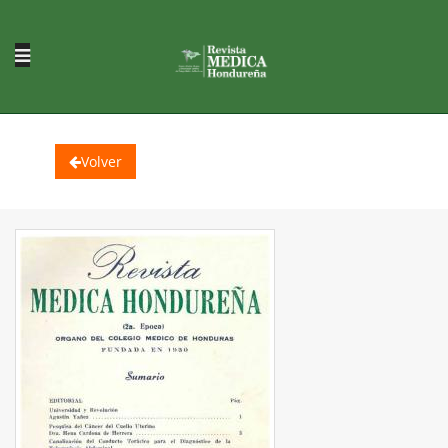
Volver