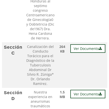
Honduras al
septimo
congreso
Centroamericano
de Ginecología0
y Oobtetricia (Dic
de1967) Dra.
Hena Cardona
de Herrera.
Canalización del
264
Sección
Ver Documento
Conducto
KB
C
Torácico para el
Diagnóstico de la
Tuberculosis
Abdominal Dr
Silvio R. Zúniga*
Dr. Orlando
Ramírez.
Nuestra
1.5
Sección
Ver Documento
experiencia en
MB
D
aneurismas
traumáticos