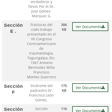
verdaderos y
falsos Por el Dr.
José Gómez-
Márquez G.
Fracturas del
386
Sección
Ver Documento
codo trabajo
KB
E .
presentado en el
VII Congreso
Centroamericano
de
traumatología,
Tegucigalpa, Dic.
1967 Antonio
Bermúdez Milla
Francisco
Montes Guerrero
Síndrome del
175
Sección
Ver Documento
padrastro Dr.
KB
F
Francisco León
Gómez.
Sección
116
Sección
Ver Documento