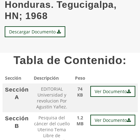
Honduras. Tegucigalpa,
HN; 1968
Descargar Documento
Tabla de Contenido:
Sección
Descripción
Peso
EDITORIAL
74
Sección
Ver Documento
Universidad y
KB
A
revolucion Por
Agustin Yañez.
Pesquisa del
1.2
Sección
Ver Documento
cáncer del cuello
MB
B
Uterino Tema
Libre de