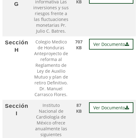
informativa Las
KB
G
inversiones y sus
riesgos frente a
las fluctuaciones
monetarias Pr.
Julio C. Batres.
Colegio Medico
707
Sección
Ver Documento
de Honduras
KB
H
Anteproyecto de
reforma al
Reglamento de
Ley de Auxilio
Mutuo y plan de
retiro Definitivo.
Dr. Manuel
Carrasco Flores.
Instituto
87
Sección
Ver Documento
Nacional de
KB
I
Cardiología de
México ofrece
anualmente las
siguientes