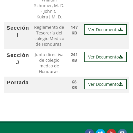
Schumer, M. D.
- John C.
Kukra| M. D.
Reglamento de
147
Sección
Ver Documento
Tesorería del
KB
I
colegio Medico
de Honduras.
Junta directiva
241
Sección
Ver Documento
de colegio
KB
J
medco de
Honduras.
68
Portada
Ver Documento
KB