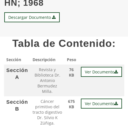
HN; 1968
Descargar Documento
Tabla de Contenido:
Sección
Descripción
Peso
Revista y
76
Sección
Ver Documento
Biblioteca Dr.
KB
A
Antonio
Bermudez
Milla.
Cáncer
675
Sección
Ver Documento
primitivo del
KB
B
tracto digestivo
Dr. Silvio K
Zúñiga.