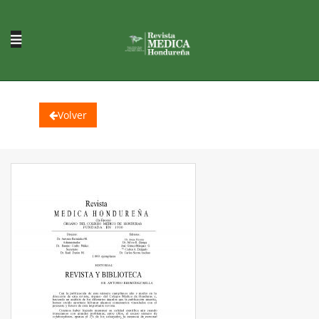
Volver