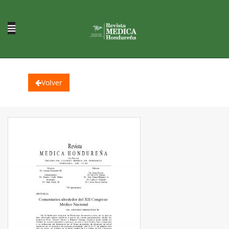
Volver