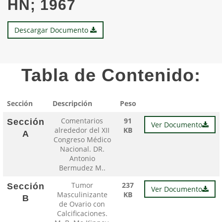
HN; 1967
Descargar Documento
Tabla de Contenido:
Sección
Descripción
Peso
Comentarios
91
Sección
Ver Documento
alrededor del XII
KB
A
Congreso Médico
Nacional. DR.
Antonio
Bermudez M..
Tumor
237
Sección
Ver Documento
Masculinizante
KB
B
de Ovario con
Calcificaciones.