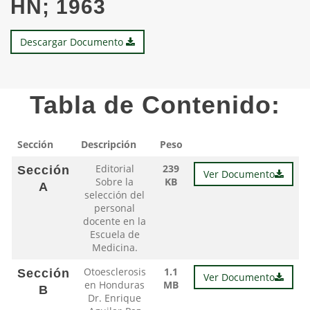
HN; 1963
Descargar Documento
Tabla de Contenido:
Sección
Descripción
Peso
Editorial
239
Sección
Ver Documento
Sobre la
KB
A
selección del
personal
docente en la
Escuela de
Medicina.
Otoesclerosis
1.1
Sección
Ver Documento
en Honduras
MB
B
Dr. Enrique