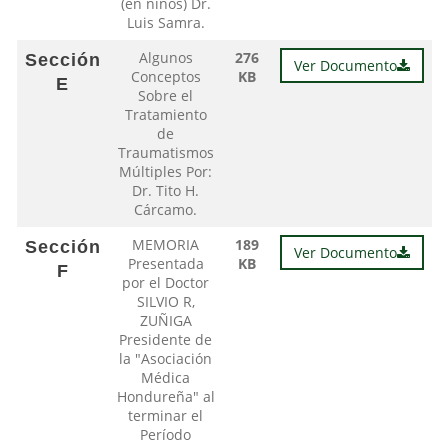
(en niños) Dr.
Luis Samra.
Algunos
276
Sección
Ver Documento
Conceptos
KB
E
Sobre el
Tratamiento
de
Traumatismos
Múltiples Por:
Dr. Tito H.
Cárcamo.
MEMORIA
189
Sección
Ver Documento
Presentada
KB
F
por el Doctor
SILVIO R,
ZUÑIGA
Presidente de
la "Asociación
Médica
Hondureña" al
terminar el
Período