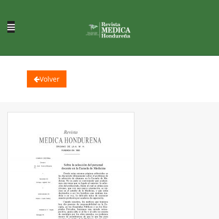
Volver