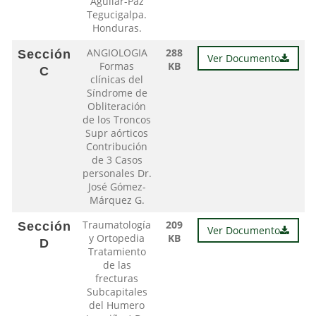
Aguilar-Paz
Tegucigalpa.
Honduras.
ANGIOLOGIA
288
Sección
Ver Documento
Formas
KB
C
clínicas del
Síndrome de
Obliteración
de los Troncos
Supr aórticos
Contribución
de 3 Casos
personales Dr.
José Gómez-
Márquez G.
Traumatología
209
Sección
Ver Documento
y Ortopedia
KB
D
Tratamiento
de las
frecturas
Subcapitales
del Humero