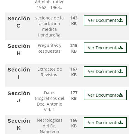
Administrativo
1962 - 1963..
seciones de la
143
Sección
Ver Documento
asoclacion
KB
G
medica
Hondureña.
Preguntas y
215
Sección
Ver Documento
Respuestas.
KB
H
Extractos de
167
Sección
Ver Documento
Revistas.
KB
I
Datos
177
Sección
Ver Documento
Biográficos del
KB
J
Doc. Antonio
Vidal.
Necrologicas
166
Sección
Ver Documento
del Dr.
KB
K
Napoleón