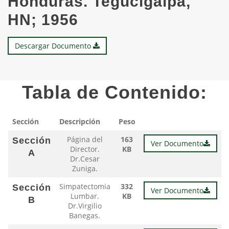
Honduras. Tegucigalpa,
HN; 1956
Descargar Documento
Tabla de Contenido:
Sección
Descripción
Peso
Página del
163
Sección
Ver Documento
Director.
KB
A
Dr.Cesar
Zuniga.
Simpatectomia
332
Sección
Ver Documento
Lumbar.
KB
B
Dr.Virgilio
Banegas.