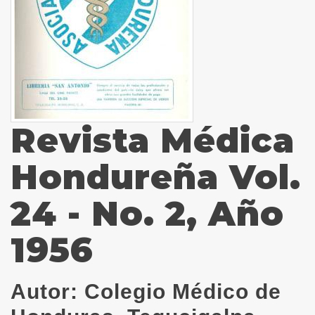
Revista Médica
Hondureña Vol.
24 - No. 2, Año
1956
Autor:
Colegio Médico de