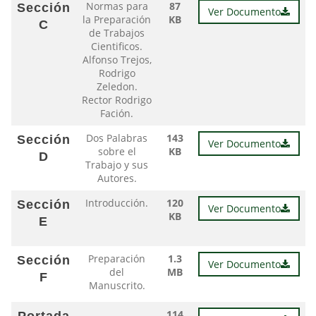
Normas para
87
Sección
Ver Documento
la Preparación
KB
C
de Trabajos
Cientificos.
Alfonso Trejos,
Rodrigo
Zeledon.
Rector Rodrigo
Fación.
Dos Palabras
143
Sección
Ver Documento
sobre el
KB
D
Trabajo y sus
Autores.
Introducción.
120
Sección
Ver Documento
KB
E
Preparación
1.3
Sección
Ver Documento
del
MB
F
Manuscrito.
114