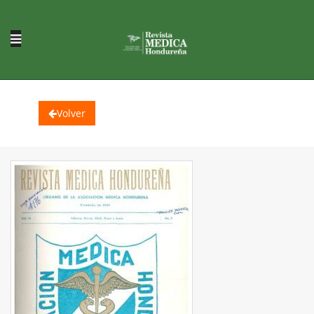
Volver