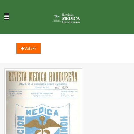
Volver