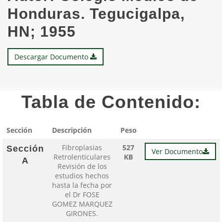
Honduras. Tegucigalpa,
HN; 1955
Descargar Documento
Tabla de Contenido:
Sección
Descripción
Peso
Fibroplasias
527
Sección
Ver Documento
Retrolenticulares
KB
A
Revisión de los
estudios hechos
hasta la fecha por
el Dr FOSE
GOMEZ MARQUEZ
GIRONES.