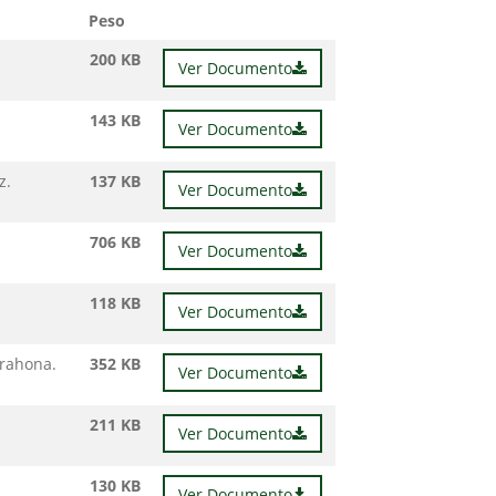
Peso
200 KB
Ver Documento
143 KB
Ver Documento
z.
137 KB
Ver Documento
706 KB
Ver Documento
118 KB
Ver Documento
arahona.
352 KB
Ver Documento
211 KB
Ver Documento
130 KB
Ver Documento