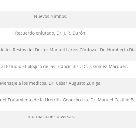
Nuevos rumbos.
Recuerdo enlutado. Dr. J. R. Durón.
de los Restos del Doctor Manuel Larios Córdova.l Dr. Humberto Día
al Estudio Etiológico de las Iridociclitis . Dr. J. Gómez-Márquez.
Mensaje a los medicos. Dr. César Augusto Zuniga.
el Tratamiento de la Uretritis Gonocóccica. Dr. Manuel Castillo B
Informaciones diversas.