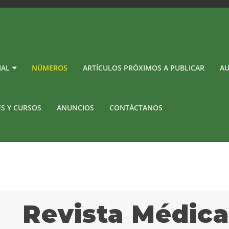
IAL
NÚMEROS
ARTÍCULOS PRÓXIMOS A PUBLICAR
AU
ES Y CURSOS
ANUNCIOS
CONTÁCTANOS
Revista Médic