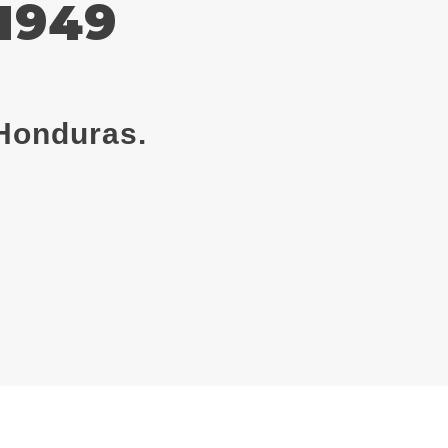
 1949
Honduras.