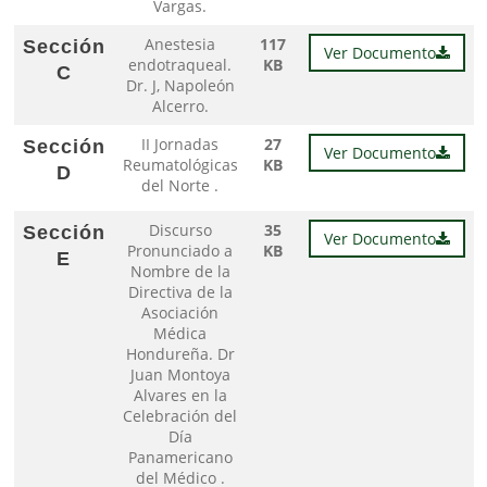
Vargas.
Anestesia
117
Sección
Ver Documento
endotraqueal.
KB
C
Dr. J, Napoleón
Alcerro.
II Jornadas
27
Sección
Ver Documento
Reumatológicas
KB
D
del Norte .
Discurso
35
Sección
Ver Documento
Pronunciado a
KB
E
Nombre de la
Directiva de la
Asociación
Médica
Hondureña. Dr
Juan Montoya
Alvares en la
Celebración del
Día
Panamericano
del Médico .