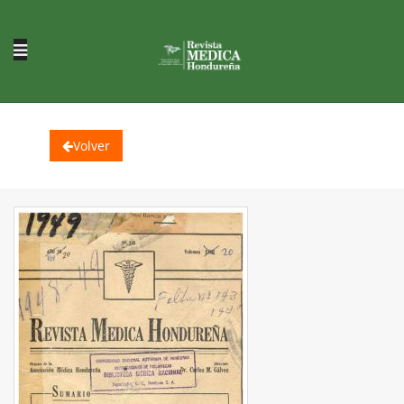
Volver