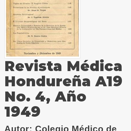
Revista Médica
Hondureña A19
No. 4, Año
1949
Autor:
Colegio Médico de