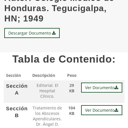
Honduras. Tegucigalpa,
HN; 1949
Descargar Documento
Tabla de Contenido:
Sección
Descripción
Peso
Editorial. El
29
Sección
Ver Documento
Hospital
KB
A
Clínico.
Tratamiento de
104
Sección
Ver Documento
los Abscesos
KB
B
Apendiculares.
Dr. Ángel D.