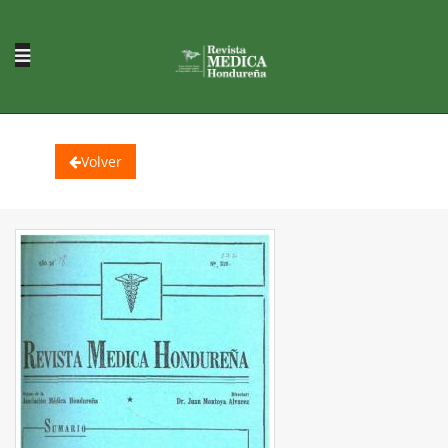
Volver