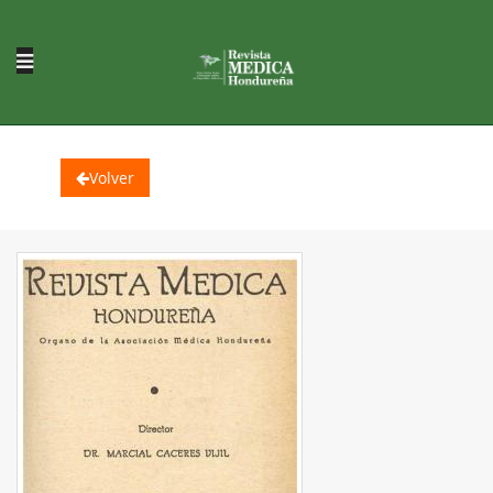
Volver