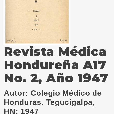
Revista Médica
Hondureña A17
No. 2, Año 1947
Autor:
Colegio Médico de
Honduras. Tegucigalpa,
HN; 1947