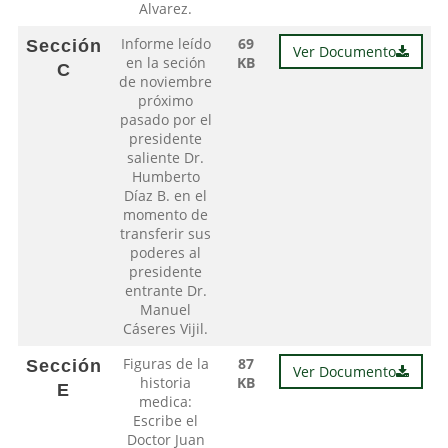
Alvarez.
Informe leído
69
Sección
Ver Documento
en la seción
KB
C
de noviembre
próximo
pasado por el
presidente
saliente Dr.
Humberto
Díaz B. en el
momento de
transferir sus
poderes al
presidente
entrante Dr.
Manuel
Cáseres Vijil.
Figuras de la
87
Sección
Ver Documento
historia
KB
E
medica:
Escribe el
Doctor Juan