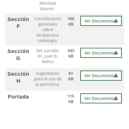
Montoya
Alvarez.
Concideracion
100
Sección
Ver Documento
generales
KB
F
sobre
terapeutica
radiologia.
Del suicidio.
343
Sección
Ver Documento
Dr. Juan B.
KB
G
Bafico
Sugestiones
81
Sección
Ver Documento
para el uso de
KB
H
la penicilina.
115
Portada
Ver Documento
KB