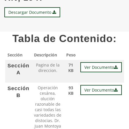
Descargar Documento
Tabla de Contenido:
Sección
Descripción
Peso
Pagina de la
71
Sección
Ver Documento
direccion.
KB
A
Operación
93
Sección
Ver Documento
cesárea,
KB
B
olución
razonable de
casi todas las
variedades de
distocias. Dr.
Juan Montoya