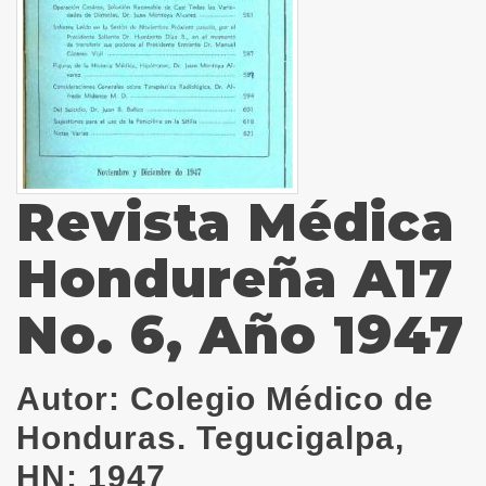
Revista Médica
Hondureña A17
No. 6, Año 1947
Autor:
Colegio Médico de
Honduras. Tegucigalpa,
HN; 1947