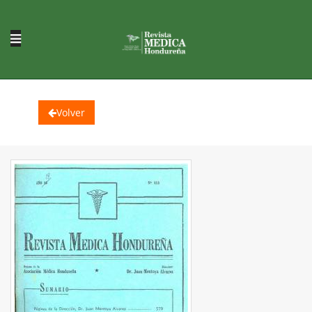
Volver