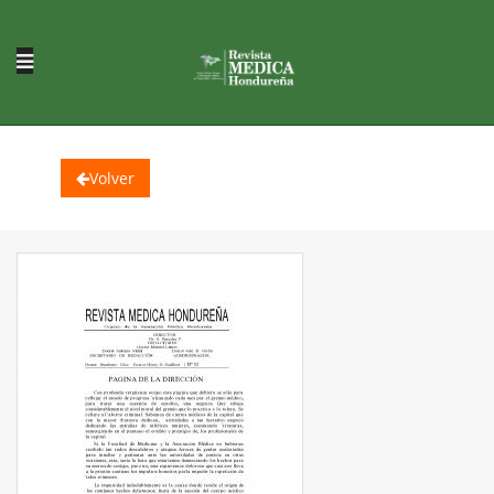
Volver