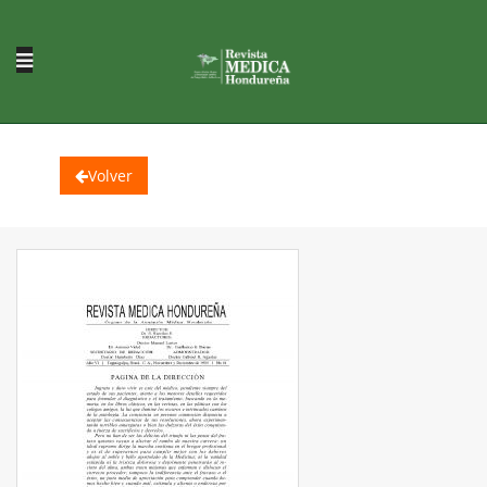
Volver