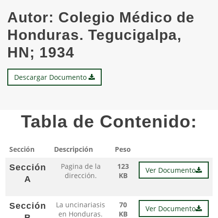
Autor:
Colegio Médico de
Honduras. Tegucigalpa,
HN; 1934
Descargar Documento
Tabla de Contenido:
Sección
Descripción
Peso
Pagina de la
123
Sección
Ver Documento
dirección.
KB
A
La uncinariasis
70
Sección
Ver Documento
en Honduras.
KB
B