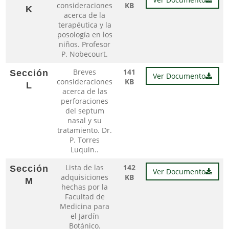
consideraciones
KB
K
acerca de la
terapéutica y la
posología en los
niños. Profesor
P. Nobecourt.
Breves
141
Sección
Ver Documento
consideraciones
KB
L
acerca de las
perforaciones
del septum
nasal y su
tratamiento. Dr.
P. Torres
Luquin..
Lista de las
142
Sección
Ver Documento
adquisiciones
KB
M
hechas por la
Facultad de
Medicina para
el Jardín
Botánico.