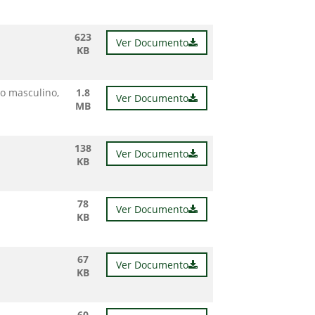
623
Ver Documento
KB
o masculino,
1.8
Ver Documento
MB
138
Ver Documento
KB
78
Ver Documento
KB
67
Ver Documento
KB
60