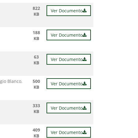
822
Ver Documento
KB
188
Ver Documento
KB
63
Ver Documento
KB
gio Blanco.
500
Ver Documento
KB
333
Ver Documento
KB
409
Ver Documento
KB