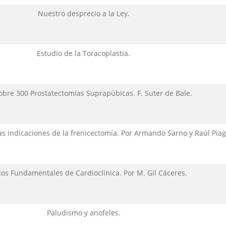
Nuestro desprecio a la Ley.
Estudio de la Toracoplastia.
obre 300 Prostatectomías Suprapúbicas. F. Suter de Bale.
as indicaciones de la frenicectomía. Por Armando Sarno y Raúl Piag
ios Fundamentales de Cardioclínica. Por M. Gil Cáceres.
Paludismo y anofeles.