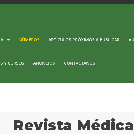
IAL
NÚMEROS
ARTÍCULOS PRÓXIMOS A PUBLICAR
AU
ES Y CURSOS
ANUNCIOS
CONTÁCTANOS
Revista Médic