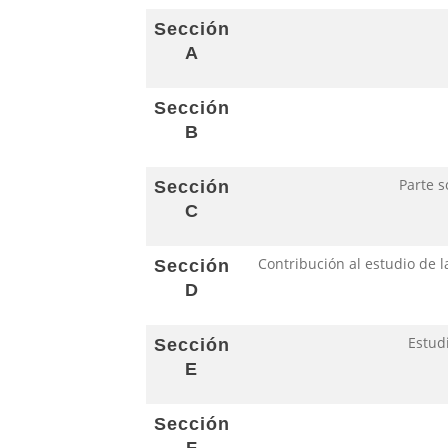
Sección
A
Sección
B
Parte s
Sección
C
Contribución al estudio de l
Sección
D
Estud
Sección
E
Sección