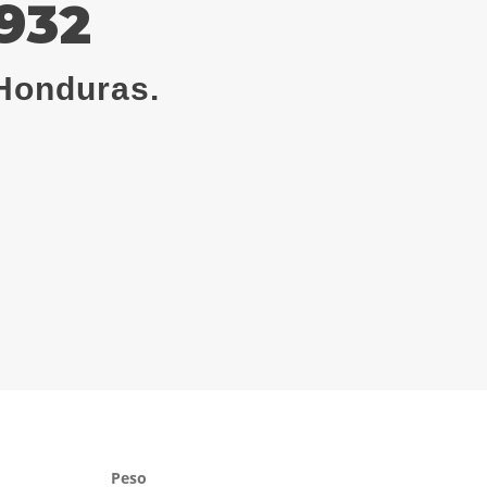
1932
Honduras.
Peso