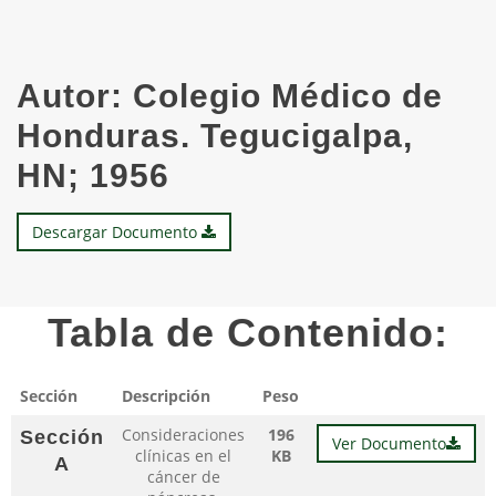
Autor:
Colegio Médico de
Honduras. Tegucigalpa,
HN; 1956
Descargar Documento
Tabla de Contenido:
Sección
Descripción
Peso
Consideraciones
196
Sección
Ver Documento
clínicas en el
KB
A
cáncer de