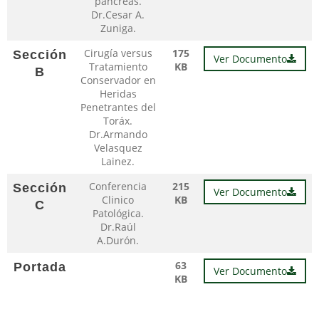
páncreas.
Dr.Cesar A.
Zuniga.
Cirugía versus
175
Sección
Ver Documento
Tratamiento
KB
B
Conservador en
Heridas
Penetrantes del
Toráx.
Dr.Armando
Velasquez
Lainez.
Conferencia
215
Sección
Ver Documento
Clinico
KB
C
Patológica.
Dr.Raúl
A.Durón.
63
Portada
Ver Documento
KB