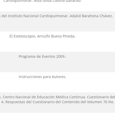
Cardiopulmonar. Aída Gilda Codina Gallardo.
a del Instituto Nacional Cardiopulmonar. Adalid Barahona Chávez.
El Estetoscopio. Arnulfo Bueso Pineda.
Programa de Eventos 2009..
Instrucciones para Autores.
. Centro Nacional de Educación Médica Continua. Cuestionario de
 4. Respuestas del Cuestionario del Contenido del Volumen 76 No. 