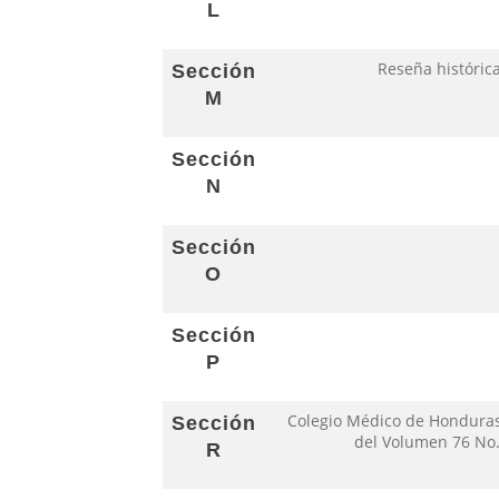
L
Reseña históric
Sección
M
Sección
N
Sección
O
Sección
P
Colegio Médico de Honduras
Sección
del Volumen 76 No.
R