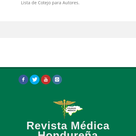
Lista de Cotejo para Autores.
Revista Médica
Hondureña