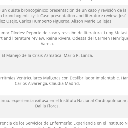
un quiste broncogénico: presentación de un caso y revisión de la l
a bronchogenic cyst: Case presentation and literature review. José 
lez Osejo, Carlos Humberto Figueroa, Alison Marie Callejas.
mor Filodes: Reporte de caso y revisión de literatura. Lung Metast
t and literature review. Reina Rivera, Odessa del Carmen Henríque
Varela.
El Manejo de la Crisis Asmática. Mario R. Lanza.
rritmias Ventriculares Malignas con Desfibrilador Implantable. Har
Carlos Alvarenga, Claudia Madrid.
inua: experiencia exitosa en el Instituto Nacional Cardiopulmonar.
Dalila Flores.
rencia de los Servicios de Enfermería: Experiencia en el Instituto N