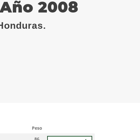
, Año 2008
Honduras.
Peso
86