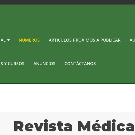
IAL
NÚMEROS
ARTÍCULOS PRÓXIMOS A PUBLICAR
AU
ES Y CURSOS
ANUNCIOS
CONTÁCTANOS
Revista Médic