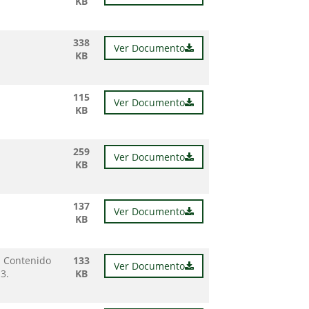
KB
338
Ver Documento
KB
115
Ver Documento
KB
259
Ver Documento
KB
137
Ver Documento
KB
l Contenido
133
Ver Documento
3.
KB