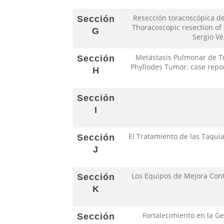
Resección toracoscópica de 
Sección
Thoracoscopic resection of 
G
Sergio Vé
Metástasis Pulmonar de Tu
Sección
Phyllodes Tumor: case repor
H
Sección
I
El Tratamiento de las Taquia
Sección
J
Los Equipos de Mejora Cont
Sección
K
Fortalecimiento en la Ge
Sección