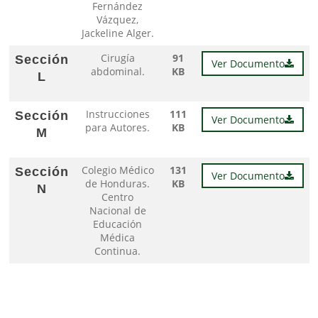
Fernández
Vázquez,
Jackeline Alger.
Cirugía
91
Sección
Ver Documento
abdominal.
KB
L
Instrucciones
111
Sección
Ver Documento
para Autores.
KB
M
Colegio Médico
131
Sección
Ver Documento
de Honduras.
KB
N
Centro
Nacional de
Educación
Médica
Continua.