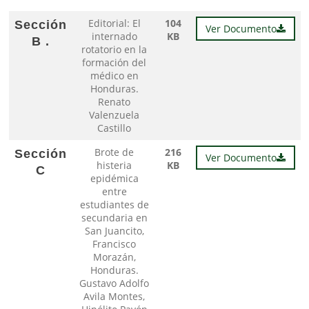
Editorial: El
104
Sección
Ver Documento
internado
KB
B .
rotatorio en la
formación del
médico en
Honduras.
Renato
Valenzuela
Castillo
Brote de
216
Sección
Ver Documento
histeria
KB
C
epidémica
entre
estudiantes de
secundaria en
San Juancito,
Francisco
Morazán,
Honduras.
Gustavo Adolfo
Avila Montes,