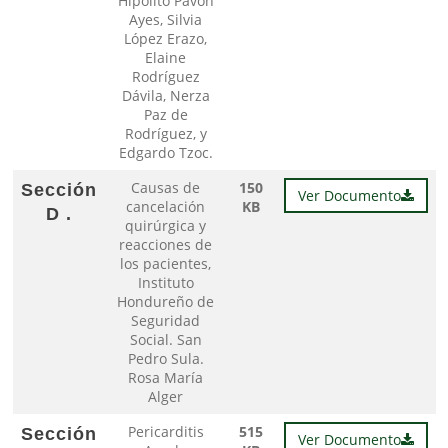
Hipólito Pavón
Ayes, Silvia
López Erazo,
Elaine
Rodríguez
Dávila, Nerza
Paz de
Rodríguez, y
Edgardo Tzoc.
Causas de
150
Sección
Ver Documento
cancelación
KB
D .
quirúrgica y
reacciones de
los pacientes,
Instituto
Hondureño de
Seguridad
Social. San
Pedro Sula.
Rosa María
Alger
Pericarditis
515
Sección
Ver Documento