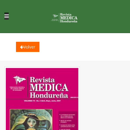
Volver