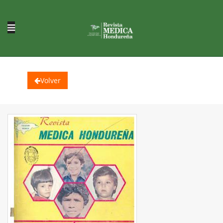
Volver