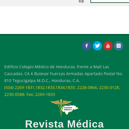
KB
Edificio Colegio Médico de Honduras, frente a Mall Las
Cascadas, CA 6 Bulevar Fuerzas Armadas Apartado Postal No.
810 Tegucigalpa M.D.C., Honduras, C.A.
(504) 2269-1831,1832,1833,1834,1835; 2228-0866, 2230-0128,
2230-0588; Fax: 2269-1833
Revista Médica