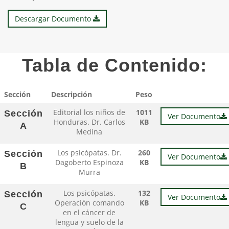
Descargar Documento
Tabla de Contenido:
Sección
Descripción
Peso
Editorial los niños de
1011
Sección
Ver Documento
Honduras. Dr. Carlos
KB
A
Medina
Los psicópatas. Dr.
260
Sección
Ver Documento
Dagoberto Espinoza
KB
B
Murra
Los psicópatas.
132
Sección
Ver Documento
Operación comando
KB
C
en el cáncer de
lengua y suelo de la