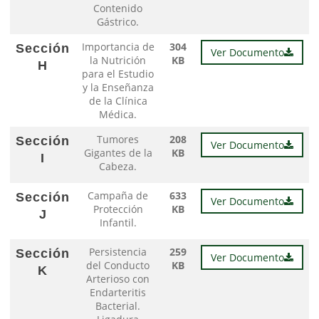
Contenido
Gástrico.
Importancia de
304
Sección
Ver Documento
la Nutrición
KB
H
para el Estudio
y la Enseñanza
de la Clínica
Médica.
Tumores
208
Sección
Ver Documento
Gigantes de la
KB
I
Cabeza.
Campaña de
633
Sección
Ver Documento
Protección
KB
J
Infantil.
Persistencia
259
Sección
Ver Documento
del Conducto
KB
K
Arterioso con
Endarteritis
Bacterial.