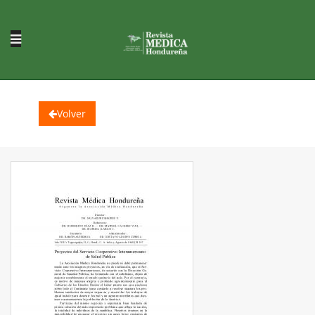
Volver