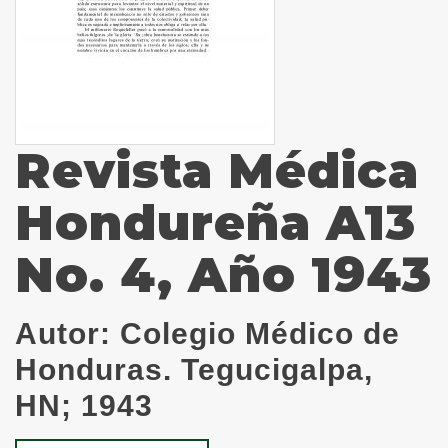
Revista Médica
Hondureña A13
No. 4, Año 1943
Autor:
Colegio Médico de
Honduras. Tegucigalpa,
HN; 1943