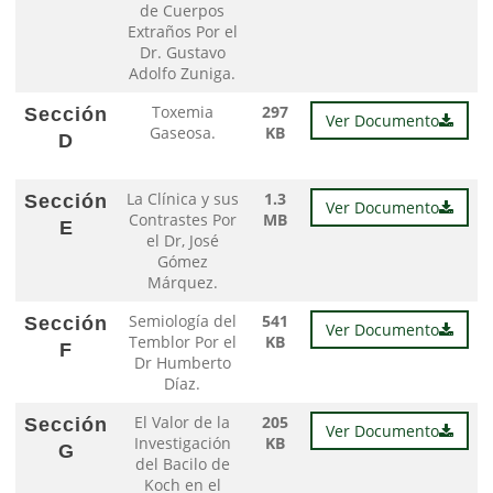
de Cuerpos
Extraños Por el
Dr. Gustavo
Adolfo Zuniga.
Toxemia
297
Sección
Ver Documento
Gaseosa.
KB
D
La Clínica y sus
1.3
Sección
Ver Documento
Contrastes Por
MB
E
el Dr, José
Gómez
Márquez.
Semiología del
541
Sección
Ver Documento
Temblor Por el
KB
F
Dr Humberto
Díaz.
El Valor de la
205
Sección
Ver Documento
Investigación
KB
G
del Bacilo de
Koch en el