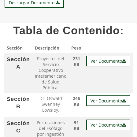
Descargar Documento
Tabla de Contenido:
Sección
Descripción
Peso
Proyectos del
231
Sección
Ver Documento
Servicio
KB
A
Cooperativo
Interamericano
de Salud
Pública.
Dr. Oswald
245
Sección
Ver Documento
Swenney
KB
B
Lowsley.
Perforaciones
91
Sección
Ver Documento
del Esófago
KB
C
por Ingestión