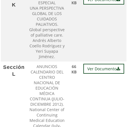
ESPECIAL
KB
K
UNA PERSPECTIVA
GLOBAL DE LOS
CUIDADOS
PALIATIVOS.
Global perspective
of palliative care.
Andrés Alberto
Coello Rodríguez y
Yeri Suyapa
Jiménez.
ANUNCIOS
66
Sección
Ver Documento
CALENDARIO DEL
KB
L
CENTRO
NACIONAL DE
EDUCACIÓN
MÉDICA
CONTINUA (JULIO-
DICIEMBRE 2012).
National Center of
Continuing
Medical Education
Calendar (July-