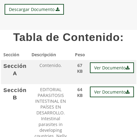
Descargar Documento
Tabla de Contenido:
Sección
Descripción
Peso
Contenido.
67
Sección
Ver Documento
KB
A
EDITORIAL
64
Sección
Ver Documento
PARASITOSIS
KB
B
INTESTINAL EN
PAÍSES EN
DESARROLLO.
Intestinal
parasites in
developing
countries. Nelly