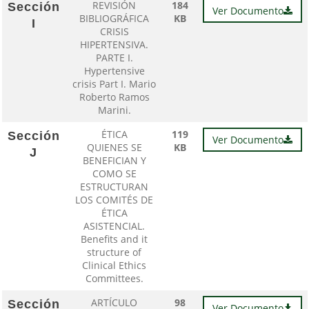
REVISIÓN
184
Sección
Ver Documento
BIBLIOGRÁFICA
KB
I
CRISIS
HIPERTENSIVA.
PARTE I.
Hypertensive
crisis Part I. Mario
Roberto Ramos
Marini.
ÉTICA
119
Sección
Ver Documento
QUIENES SE
KB
J
BENEFICIAN Y
COMO SE
ESTRUCTURAN
LOS COMITÉS DE
ÉTICA
ASISTENCIAL.
Benefits and it
structure of
Clinical Ethics
Committees.
ARTÍCULO
98
Sección
Ver Documento