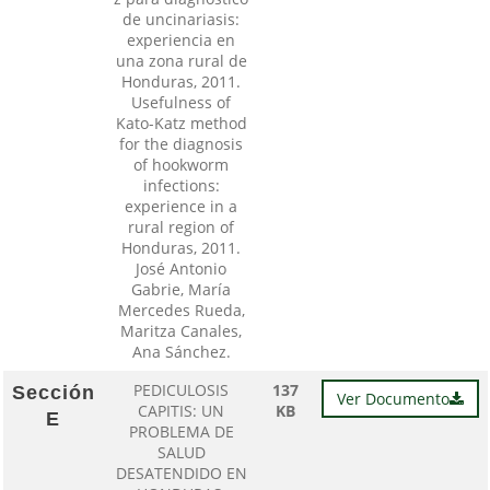
de uncinariasis:
experiencia en
una zona rural de
Honduras, 2011.
Usefulness of
Kato-Katz method
for the diagnosis
of hookworm
infections:
experience in a
rural region of
Honduras, 2011.
José Antonio
Gabrie, María
Mercedes Rueda,
Maritza Canales,
Ana Sánchez.
PEDICULOSIS
137
Sección
Ver Documento
CAPITIS: UN
KB
E
PROBLEMA DE
SALUD
DESATENDIDO EN