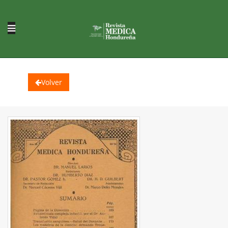
Volver