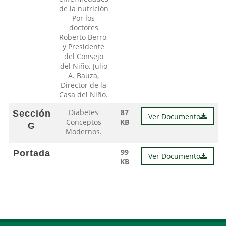
de la nutrición
Por los
doctores
Roberto Berro,
y Presidente
del Consejo
del Niño. Julio
A. Bauza,
Director de la
Casa del Niño.
Diabetes
87
Sección
Ver Documento
Conceptos
KB
G
Modernos.
99
Portada
Ver Documento
KB