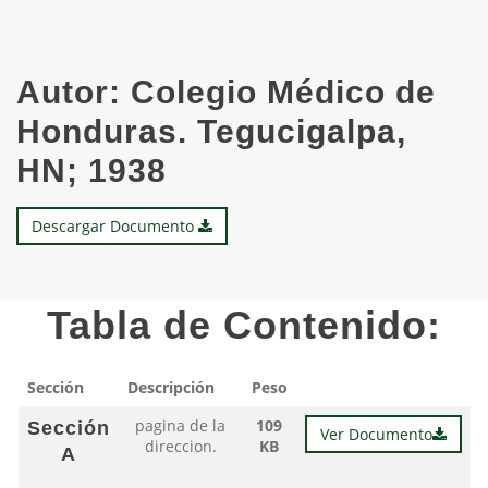
Autor:
Colegio Médico de
Honduras. Tegucigalpa,
HN; 1938
Descargar Documento
Tabla de Contenido:
Sección
Descripción
Peso
pagina de la
109
Sección
Ver Documento
direccion.
KB
A