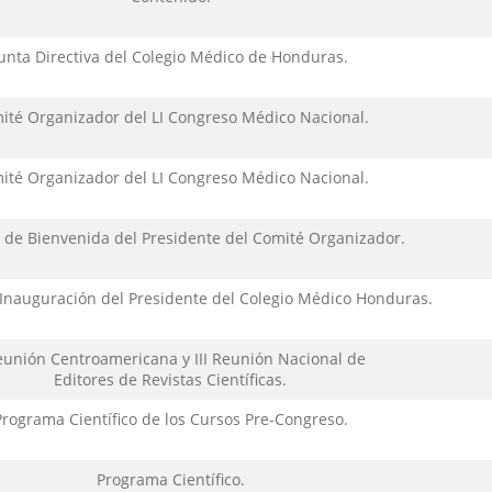
unta Directiva del Colegio Médico de Honduras.
ité Organizador del LI Congreso Médico Nacional.
ité Organizador del LI Congreso Médico Nacional.
 de Bienvenida del Presidente del Comité Organizador.
 Inauguración del Presidente del Colegio Médico Honduras.
eunión Centroamericana y III Reunión Nacional de
Editores de Revistas Científicas.
Programa Científico de los Cursos Pre-Congreso.
Programa Científico.