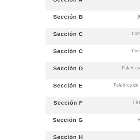
J
Sección B
Com
Sección C
Com
Sección C
Palabras
Sección D
Palabras de
Sección E
I R
Sección F
Sección G
Sección H