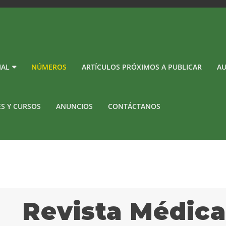
IAL
NÚMEROS
ARTÍCULOS PRÓXIMOS A PUBLICAR
AU
ES Y CURSOS
ANUNCIOS
CONTÁCTANOS
Revista Médic