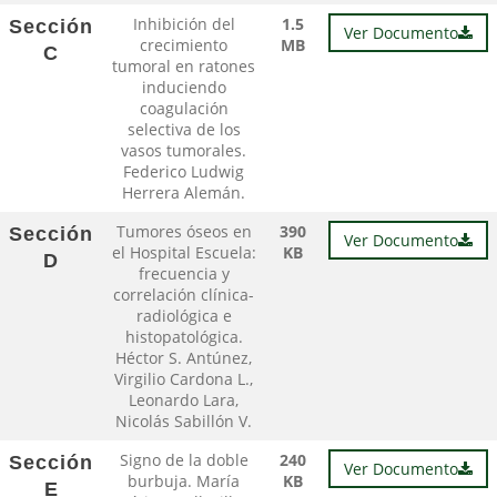
Inhibición del
1.5
Sección
Ver Documento
crecimiento
MB
C
tumoral en ratones
induciendo
coagulación
selectiva de los
vasos tumorales.
Federico Ludwig
Herrera Alemán.
Tumores óseos en
390
Sección
Ver Documento
el Hospital Escuela:
KB
D
frecuencia y
correlación clínica-
radiológica e
histopatológica.
Héctor S. Antúnez,
Virgilio Cardona L.,
Leonardo Lara,
Nicolás Sabillón V.
Signo de la doble
240
Sección
Ver Documento
burbuja. María
KB
E