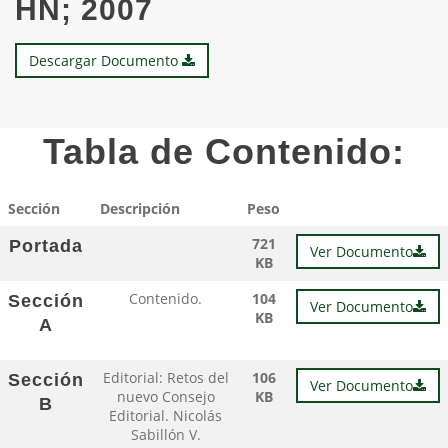
HN; 2007
Descargar Documento
Tabla de Contenido:
Sección
Descripción
Peso
721
Portada
Ver Documento
KB
Contenido.
104
Sección
Ver Documento
KB
A
Editorial: Retos del
106
Sección
Ver Documento
nuevo Consejo
KB
B
Editorial. Nicolás
Sabillón V.