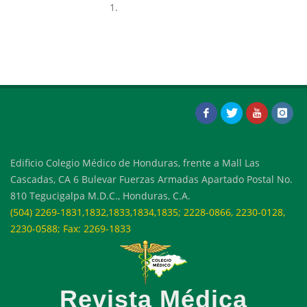
1.
Edificio Colegio Médico de Honduras, frente a Mall Las
Cascadas, CA 6 Bulevar Fuerzas Armadas Apartado Postal No.
810 Tegucigalpa M.D.C., Honduras, C.A.
(504) 2269-1831,1832,1833,1834,1835; 2228-0866, 2230-0128,
2230-0588; Fax: 2269-1833
Revista Médica