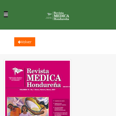
Volver