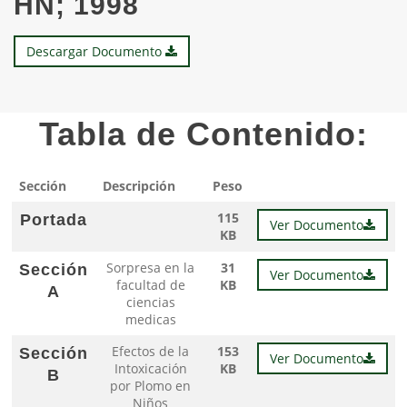
HN; 1998
Descargar Documento
Tabla de Contenido:
Sección
Descripción
Peso
115
Portada
Ver Documento
KB
Sorpresa en la
31
Sección
Ver Documento
facultad de
KB
A
ciencias
medicas
Efectos de la
153
Sección
Ver Documento
Intoxicación
KB
B
por Plomo en
Niños