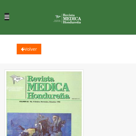
Volver