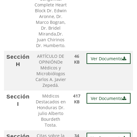
Complete Heart
Block Dr. Edwin
Aronne, Dr.
Marco Bogran,
Dr. Bridel
Miranda,Dr.
Juan Chirinos
Dr. Humberto.
ARTÍCULO DE
46
Sección
Ver Documento
OPINIÓNDe
KB
H
Médicos y
Microbiólogos
Carlos A. Javier
Zepedá.
Médicos
417
Sección
Ver Documento
Destacados en
KB
I
Honduras Dr.
julio Alberto
Bourdeth
Tosta.
Citas sobre la
34
Sección